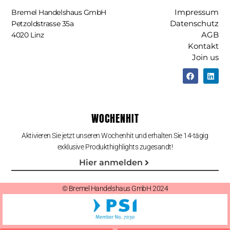
Impressum
Bremel Handelshaus GmbH
Datenschutz
Petzoldstrasse 35a
AGB
4020 Linz
Kontakt
Join us
WOCHENHIT
Aktivieren Sie jetzt unseren Wochenhit und erhalten Sie 14-tägig
exklusive Produkthighlights zugesandt!
Hier anmelden
© Bremel Handelshaus GmbH 2024