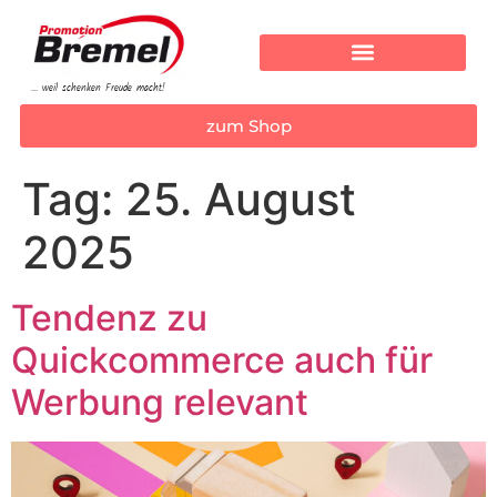
... weil schenken Freude macht!
Eindrücke & Inspirationen
zum Shop
Tag:
25. August
2025
Tendenz zu
Quickcommerce auch für
Werbung relevant