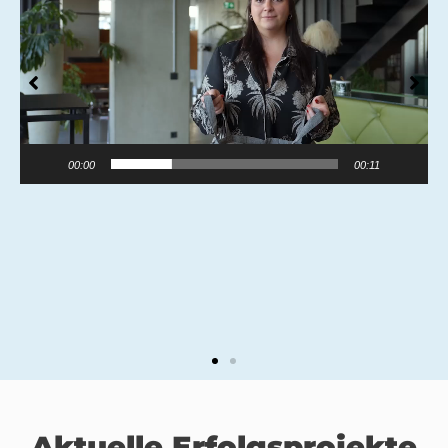
00:00
00:11
Aktuelle Erfolgsprojekte