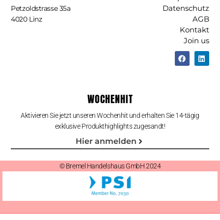
Datenschutz
Petzoldstrasse 35a
AGB
4020 Linz
Kontakt
Join us
WOCHENHIT
Aktivieren Sie jetzt unseren Wochenhit und erhalten Sie 14-tägig
exklusive Produkthighlights zugesandt!
Hier anmelden
© Bremel Handelshaus GmbH 2024