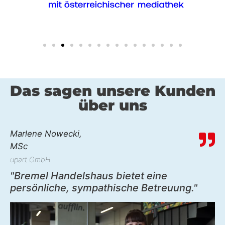
Das sagen unsere Kunden
über uns
Marlene Nowecki,
MSc
upart GmbH
"Bremel Handelshaus bietet eine
persönliche, sympathische Betreuung."
Video-
Player