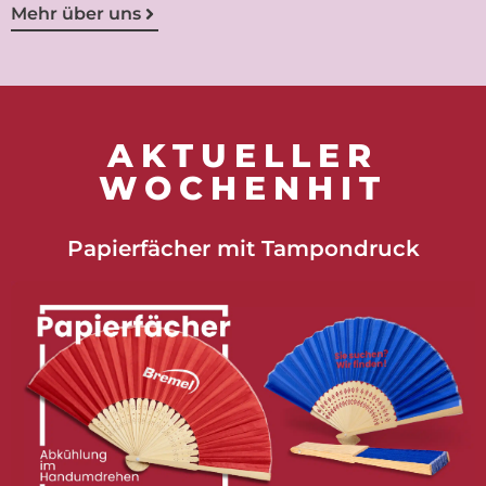
Mehr über uns
AKTUELLER
WOCHENHIT
Papierfächer mit Tampondruck